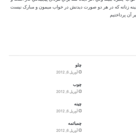
ينه زنانه که در هر دو صورت ديدنش در خواب ميمون و مبارک نيست
ر آن پرداختيم
چلو
آوریل 6, 2012
چوب
آوریل 6, 2012
چينه
آوریل 6, 2012
چمباتمه
آوریل 6, 2012