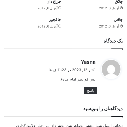
چلاق
چراغ دان
آوریل 6, 2012
آوریل 6, 2012
چاقي
چاقچور
آوریل 6, 2012
آوریل 6, 2012
یک دیدگاه
گ
Yasna
ف
اکتبر 12, 2023 در 11:23 ق.ظ
ت
پس کو نظر امام صادق
:
پاسخ
دیدگاهتان را بنویسید
نشانی ایمیل شما منتشر نخواهد شد.
بخش‌های موردنیاز علامت‌گذاری