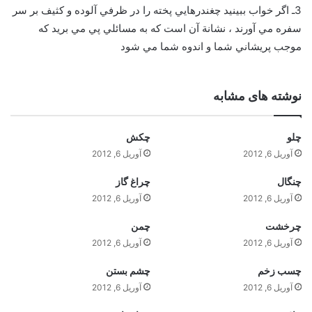
3ـ اگر خواب ببينيد چغندرهايي پخته را در ظرفي آلوده و كثيف بر سر
سفره مي آورند ، نشانة آن است كه به مسائلي پي مي بريد كه
موجب پريشاني شما و اندوه شما مي شود
نوشته های مشابه
چلو
چکش
آوریل 6, 2012
آوریل 6, 2012
چنگال
چراغ گاز
آوریل 6, 2012
آوریل 6, 2012
چرخشت
چمن
آوریل 6, 2012
آوریل 6, 2012
چسب زخم
چشم بستن
آوریل 6, 2012
آوریل 6, 2012