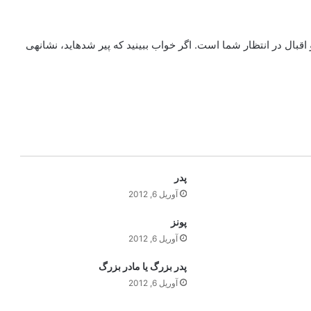
قبال در انتظار شما است. اگر خواب ببينيد كه پير شده‏ايد، نشانه‏ى
پدر
آوریل 6, 2012
پونز
آوریل 6, 2012
پدر بزرگ يا مادر بزرگ
آوریل 6, 2012