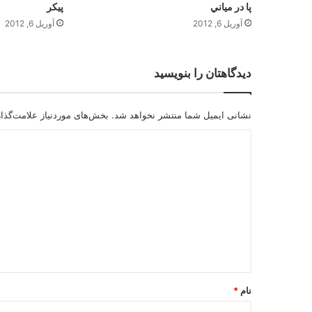
پا در مياني
پيکر
آوریل 6, 2012
آوریل 6, 2012
دیدگاهتان را بنویسید
نشانی ایمیل شما منتشر نخواهد شد.
بخش‌های موردنیاز علامت‌گذا
د
ی
د
گ
ا
ه
*
نام
*