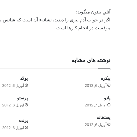
آنلي بيتون مى‏گويد:
اگر در خواب آدم پيرى را ديديد، نشانه‏ء آن است كه شانس و ا
موفقيت در انجام كارها است
نوشته های مشابه
پيکره
پولاد
آوریل 6, 2012
آوریل 6, 2012
پادو
پرستو
آوریل 7, 2012
آوریل 6, 2012
پستخانه
پرنده
آوریل 6, 2012
آوریل 6, 2012