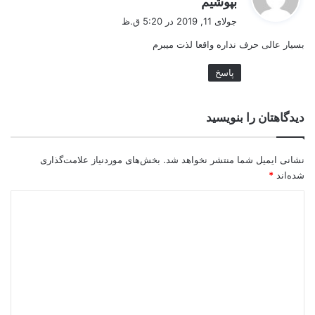
بپوشیم
ف
جولای 11, 2019 در 5:20 ق.ظ
ت
بسیار عالی حرف نداره واقعا لذت میبرم
:
پاسخ
دیدگاهتان را بنویسید
نشانی ایمیل شما منتشر نخواهد شد.
بخش‌های موردنیاز علامت‌گذاری
شده‌اند
*
د
ی
د
گ
ا
ه