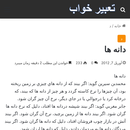
جستجو برای
منو
خانه
/
د
د
دانه ها
آوریل 7, 2012
0
233
خواندن این مطلب 2 دقیقه زمان میبرد
دانه ها
محمدبن سيرين گويد: اگر بيند كه از دانه هاي چيزي بر زمين ريخته
بود، آن چيزها را نرخ كاسته گردد و هر چيز از دانه ها كه بيند، كه
درخانه كرد يا درجوالي يا در جاي ديگر، نرخ آن چيز گران شود.
جابر مغربي گويد: اگر بيند شپشه دردانه ها افتاد، دليل كه نرخ دانه ها
گران شود. اگر بيند دانه ها از زمين برچيد، نرخ آن گران شود. اگر بيند
آتش در بازار چوب فروشان افتاد، دليل كه دانه ها گران شود. اگر بيند
مردگان دانه ها به مردمان دادند، دليل كه دانه ها ارزان شود.