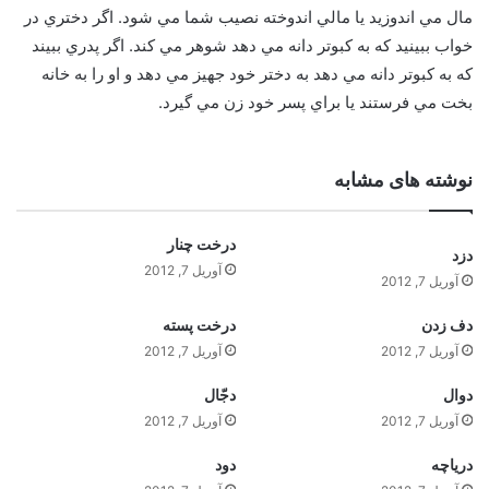
مال مي اندوزيد يا مالي اندوخته نصيب شما مي شود. اگر دختري در
خواب ببينيد که به کبوتر دانه مي دهد شوهر مي کند. اگر پدري ببيند
که به کبوتر دانه مي دهد به دختر خود جهيز مي دهد و او را به خانه
بخت مي فرستند يا براي پسر خود زن مي گيرد.
نوشته های مشابه
درخت چنار
دزد
آوریل 7, 2012
آوریل 7, 2012
دف زدن
درخت پسته
آوریل 7, 2012
آوریل 7, 2012
دوال
دجّال
آوریل 7, 2012
آوریل 7, 2012
درياچه
دود