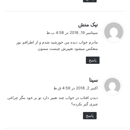
گ
نیک منش
ف
سپتامبر 19, 2018 در 4:58 ب.ظ
ت
مادرم خواب دیده من خورشید شدم و از اطرافم نور
:
منعکس میشود تعییرش چیست ممنون
پاسخ
گ
سینا
ف
اکتبر 2, 2018 در 4:59 ق.ظ
ت
دیدن افتاب در خواب چند تعبیر دارد تو بر خود بنگر چراغی
:
چیزی گیر نکرده؟
پاسخ