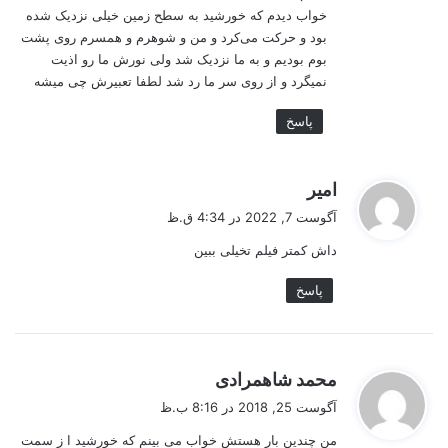
خواب دیدم که خورشید به سطح زمین خیلی نزدیک شده
بود و حرکت می‌کرد و من و شوهرم و همسرم روی پشت
بوم بودیم و به ما نزدیک شد ولی نورش ما رو اذیت
نمیگرد و از روی سر ما رد شد لطفا تعبیرش چی میشه
پاسخ
گ
امیر
ف
آگوست 7, 2022 در 4:34 ق.ظ
ت
داش کمتر فیلم تخیلی ببین
:
پاسخ
گ
محمد شاهمرادی
ف
آگوست 25, 2018 در 8:16 ب.ظ
ت
من چندین بار هستش خواب می بینم که خورشید ا ز سمت
: