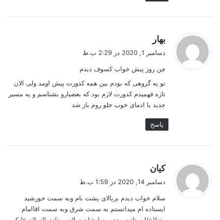
گ
بهار
ف
دسامبر 1, 2020 در 2:29 ب.ظ
ت
چن روز پیش خواب کسوف دیدم
:
تو یه گروهی که بودم بین همه کدورت پیش اومد ولی الان
تازه فهمیدم کدورت لازم بود که بعضیارو بشناسم و یه مسیر
جدید با ادمای خوب جلو روم باز شد
پاسخ
گ
کیان
ف
دسامبر 14, 2020 در 1:59 ب.ظ
ت
سلام خواب دیدم بربالای پشت بام وبه سمت خورشید
:
ایستاده ام میدانستم به سمت شرق وبه سمت اقاامام
رضا(ع)ایستاده بودم وبه ایشان سلام میدادم السلام علیک