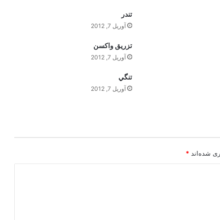
تندر
آوریل 7, 2012
تزريق واکسن
آوریل 7, 2012
تنگي
آوریل 7, 2012
ری شده‌اند
*