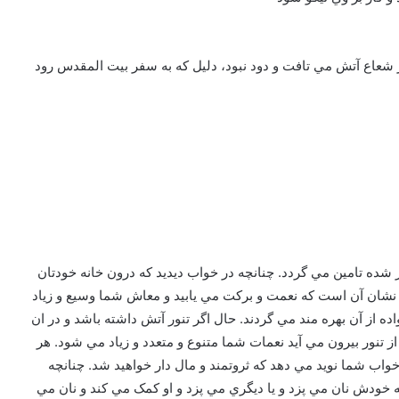
ور شعاع آتش مي تافت و دود نبود، دليل كه به سفر بيت المقدس رود
شده تامين مي گردد. چنانچه در خواب ديديد که درون خانه خودتان
 نشان آن است که نعمت و برکت مي يابيد و معاش شما وسيع و زياد
اده از آن بهره مند مي گردند. حال اگر تنور آتش داشته باشد و در ان
 از تنور بيرون مي آيد نعمات شما متنوع و متعدد و زياد مي شود. هر
خواب شما نويد مي دهد که ثروتمند و مال دار خواهيد شد. چنانچه
سته خودش نان مي پزد و يا ديگري مي پزد و او کمک مي کند و نان مي