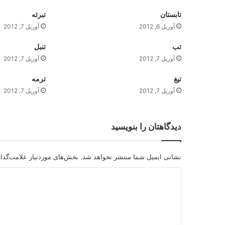
تابستان
تبرئه
آوریل 6, 2012
آوریل 7, 2012
تب
تنبل
آوریل 7, 2012
آوریل 7, 2012
تيغ
ترمه
آوریل 7, 2012
آوریل 7, 2012
دیدگاهتان را بنویسید
نشانی ایمیل شما منتشر نخواهد شد.
بخش‌های موردنیاز علامت‌گذا
د
ی
د
گ