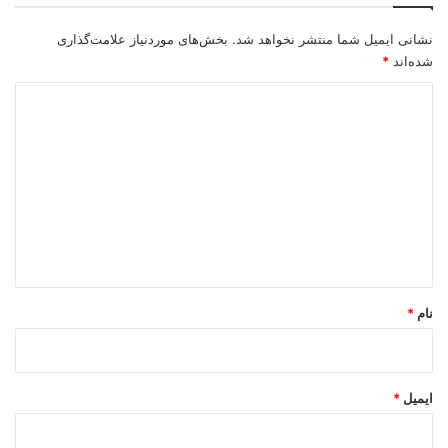
نشانی ایمیل شما منتشر نخواهد شد.
بخش‌های موردنیاز علامت‌گذاری
شده‌اند
*
د
ی
د
گ
ا
ه
*
نام
*
ایمیل
*